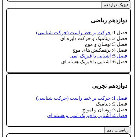
فیزیک دوازدهم
دوازدهم ریاضی
فصل 1:
حرکت بر خط راست (حرکت شناسی)
فصل 2: دینامیک و حرکت دایره ای
فصل 3: نوسان و موج
فصل 4: برهمکنش های موج
فصل 5: آشنایی با فیزیک اتمی
فصل 6: آشنایی با فیزیک هسته ای
دوازدهم تجربی
فصل 1: حرکت بر خط راست (حرکت شناسی)
فصل 2: دینامیک
فصل 3: نوسان و امواج
فصل 4: آشنایی با فیزیک اتمی و هسته ای
ریاضیات دهم