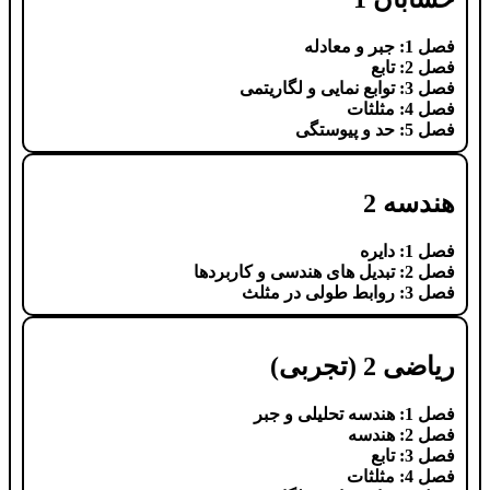
فصل 1: جبر و معادله
فصل 2: تابع
فصل 3: توابع نمایی و لگاریتمی
فصل 4: مثلثات
فصل 5: حد و پیوستگی
هندسه 2
فصل 1: دایره
فصل 2: تبدیل های هندسی و کاربردها
فصل 3: روابط طولی در مثلث
ریاضی 2 (تجربی)
فصل 1: هندسه تحلیلی و جبر
فصل 2: هندسه
فصل 3: تابع
فصل 4: مثلثات