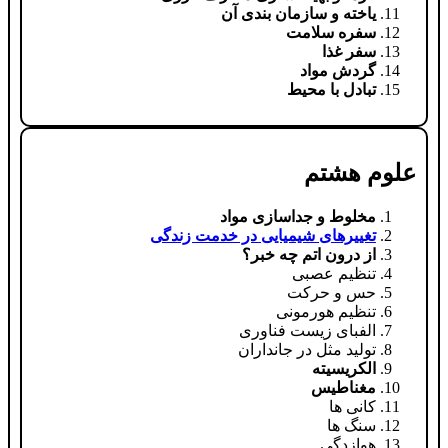
یاخته و سازمان بندی آن
سفره سلامت
سفر غذا
گردش مواد
تبادل با محیط
علوم هشتم
مخلوط و جداسازی مواد
تغییرهای شیمیایی در خدمت زندگی
از درون اتم چه خبر؟
تنظیم عصبی
حس و حرکت
تنظیم هورمونی
الفبای زیست فناوری
تولید مثل در جانداران
الکریسیته
مغناطیس
کانی ها
سنگ ها
هوازدگی