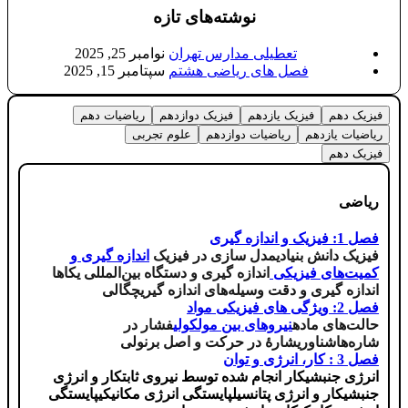
نوشته‌های تازه
تعطیلی مدارس تهران
نوامبر 25, 2025
فصل های ریاضی هشتم
سپتامبر 15, 2025
فیزیک دهم
فیزیک یازدهم
فیزیک دوازدهم
ریاضیات دهم
ریاضیات یازدهم
ریاضیات دوازدهم
علوم تجربی
فیزیک دهم
ریاضی
فصل 1: فیزیک و اندازه گیری
فیزیک دانش بنیادی
مدل سازی در فیزیک
اندازه گیری و
کمیت‌های فیزیکی
اندازه گیری و دستگاه بین‌المللی یکاها
اندازه گیری و دقت وسیله‌های اندازه گیری
چگالی
فصل 2: ویژگی های فیزیکی مواد
حالت‌های ماده
نیروهای بین مولکولی
فشار در
شاره‌ها
شناوری
شارۀ در حرکت و اصل برنولی
فصل 3 : کار، انرژی و توان
انرژی جنبشی
کار انجام شده توسط نیروی ثابت
کار و انرژی
جنبشی
کار و انرژی پتانسیل
پایستگی انرژی مکانیکی
پایستگی