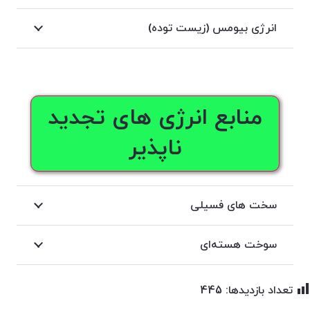
انرژی بیومس (زیست توده)
منابع انرژی های تجدید
ناپذیر
سخت های فسیلی
سوخت هسته‌ای
تعداد بازدیدها:
445