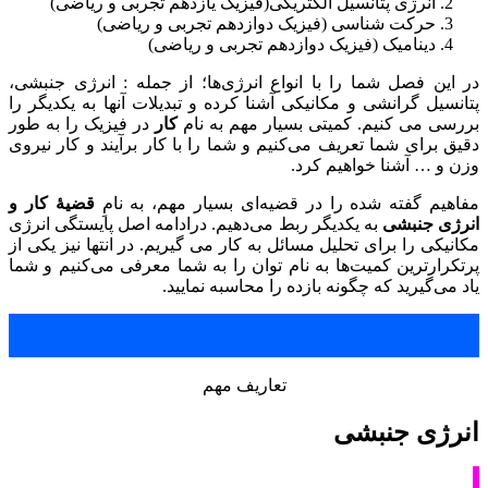
انرژی پتانسیل الکتریکی(فیزیک یازدهم تجربی و ریاضی)
حرکت شناسی (فیزیک دوازدهم تجربی و ریاضی)
دینامیک (فیزیک دوازدهم تجربی و ریاضی)
در این فصل شما را با انواع انرژی‌ها؛ از جمله : انرژی جنبشی،
پتانسیل گرانشی و مکانیکی آشنا کرده و تبدیلات آنها به یکدیگر را
بررسی می کنیم. کمیتی بسیار مهم به نام
کار
در فیزیک را به طور
دقیق برای شما تعریف می‌کنیم و شما را با کار برآیند و کار نیروی
وزن و … آشنا خواهیم کرد.
مفاهیم گفته شده را در قضیه‌ای بسیار مهم، به نامِ
قضیۀ کار و
انرژی جنبشی
به یکدیگر ربط می‌دهیم. درادامه اصل پایستگی انرژی
مکانیکی را برای تحلیل مسائل به کار می گیریم. در انتها نیز یکی از
پرتکرارترین کمیت‌ها به نام توان را به شما معرفی می‌کنیم و شما
یاد می‌گیرید که چگونه بازده را محاسبه نمایید.
تعاریف مهم
انرژی جنبشی