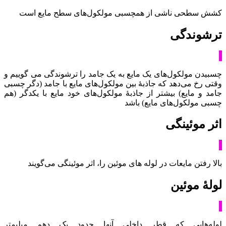
کشش سطحی ناشی از همچسبی مولکول‌های سطح مایع است
ترشوندگی
چسبیدن مولکول‌های یک مایع به یک جامد را ترشوندگی می گوییم و
وقتی رخ می‌دهد که جاذبۀ بین مولکول‌های مایع با جامد (دگر چسبی
جامد و مایع) بیشتر از جاذبۀ مولکول‌های خود مایع با یکدگر (هم
چسبی مولکول‌های مایع) باشد
اثر موئینگی
بالا رفتن مایعات در لوله های موئین را، اثر موئینگی می‌گویند
لولۀ موئین
لوله‌هایی که قطر داخلی آنها حدود یک دهم میلیمتر