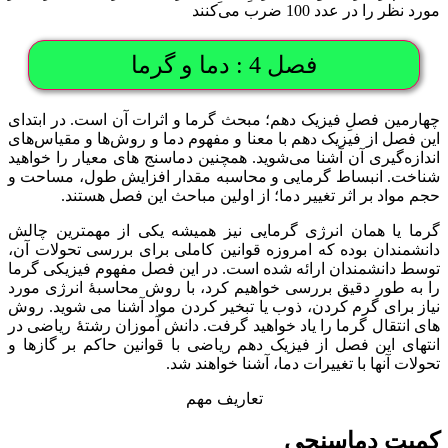
مورد نظر را در عدد 100 ضرب می‌کنند
فصل 4 : دما و گرما
چهارمین فصلِ فیزیک دهم؛ مبحث گرما و اثرات آن است. در ابتدای
این فصل از فیزیک دهم با معنا و مفهوم دما و روش‌ها و مقیاس‌های
اندازه‌گیری آن آشنا می‌شوید. همچنین دماسنج های معیار را خواهید
شناخت. انبساط گرمایی و محاسبه مقدار افزایش طول، مساحت و
حجم مواد بر اثر تغییر دما؛ از اولین مباحث این فصل هستند.
گرما یا همان انرژی گرمایی نیز همیشه یکی از مهمترین چالش
دانشمندان بوده که امروزه قوانین کاملی برای بررسی تحولات آن،
توسط دانشمندان ارائه شده است. در این فصل مفهوم فیزیکی گرما
را به طور دقیق بررسی خواهیم کرد، با روش محاسبۀ انرژی مورد
نیاز برای گرم کردن، ذوب یا تبخیر کردن مواد آشنا می شوید. روش
های انتقال گرما را یاد خواهید گرفت. دانش آموزان رشتۀ ریاضی در
انتهای این فصل از فیزیک دهم ریاضی با قوانین حاکم بر گازها و
تحولات آنها با تغییرات دما، آشنا خواهند شد.
تعاریف مهم
کمیت دماسنجی