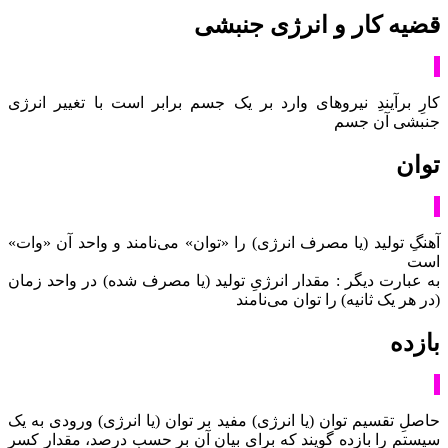
قضیه کار و انرژی جنبشی
کارِ برآیندِ نیروهای وارد بر یک جسم برابر است با تغییر انرژی
جنبشی آن جسم
توان
آهنگِ تولید (یا مصرف انرژی) را «توان» می‌نامند و واحد آن «وات»
است
به عبارت دیگر : مقدار انرژیِ تولید (یا مصرف شده) در واحد زمان
(در هر یک ثانیه) را توان می‌نامند
بازده
حاصلِ تقسیم توان (یا انرژی) مفید بر توان (یا انرژی) ورودی به یک
سیستم را بازده گویند که برایِ بیانِ آن بر حسب درصد، مقدار کسر