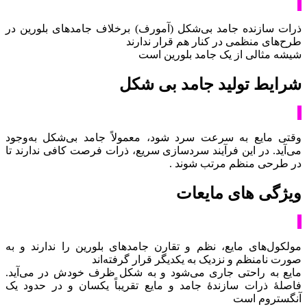
ذرات سازنده جامد بی‌شکل (آمورف) برخلاف جامدهای بلورین در
طرح‌های منظمی در کنار هم قرار ندارند
شیشه مثالی از یک جامد بلورین است
شرایط تولید جامد بی شکل
وقتی مایع به سرعت سرد شود، معمولاً جامد بی‌شکل به‌وجود
می‌آید. در این فرآیند سردسازی سریع، ذرات فرصت کافی ندارند تا
در طرحی منظم مرتب شوند .
ویژگی های مایعات
مولکول‌های مایع، نظم و تقارن جامدهای بلورین را ندارند و به
صورت نامنظم و نزدیک به یکدیگر قرار گرفته‌اند
مایع به راحتی جاری می‌شود و به شکل ظرف خودش در می‌آید.
فاصلۀ ذرات سازندۀ جامد و مایع تقریباً یکسان و در حدود یک
آنگستروم است