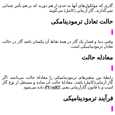
گازی که مولکول‌های آنها به حدی از هم دورند که بر هم تأثیر چندانی
نمی‌گذارند، گاز آرمانی (کامل) می‌گویند
حالت تعادل ترمودینامکی
وقتی دما و فشار یک گاز در همۀ نقاط آن یکسان باشد گاز در حالت
تعادل ترمودینامیکی است
معادله حالت
رابطۀ بین متغیرهای ترمودینامیکی را معادلۀ حالت می‌نامند. اگر
گاز آرمانی(کامل) باشد، معادلۀ حالت آن ساده و مستقل از نوع گاز
است و با قانون گازآرمانی یعنی
PV=nRT
داده می‌شود
فرآیند ترمودینامیکی