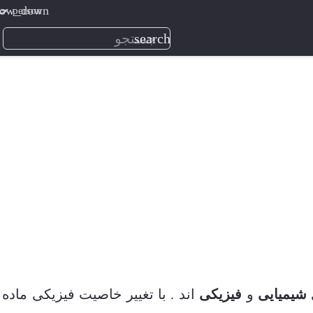
person
حس
search
شیمیایی
و
فیزیکی
اند . با تغییر خاصیت فیزیکی ماده 