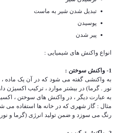
تبدیل شدن شیر به ماست
پوسیدن
پیر شدن
انواع واکنش های شیمیایی :
1- واکنش سوختن :
به واکنشی گفته می شود که در آن یک ماده ،
نور . گرما) در بیشتر موارد ، ترکیب اکسیژن دار
به عبارت دیگر ، در واکنش های سوختن ، اکسیژ
مثال : گاز شهری که در خانه ها استفاده می شو
رنگ می سوزد و ضمن تولید انرژی (گرما و نور) 
2- واکنش ترکیب :