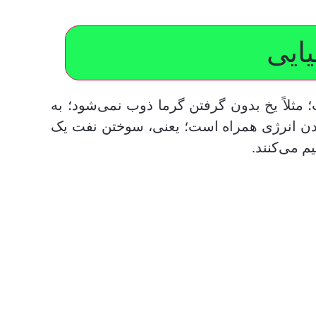
یایی
؛ مثلاً یخ بدون گرفتن گرما ذوب نمی‌شود؛ به
شدن انرژی همراه است؛ یعنی، سوختن نفت یک
 می‌کنند.