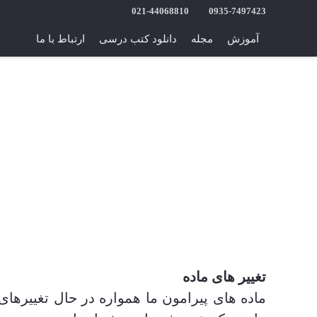
021-44068810
0935-7497423
آموزش
مجله
دانلود کتب درسی
ارتباط با ما
تغییر های ماده
ماده های پیرامون ما همواره در حال تغییرهای