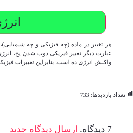
انرژی
هر تغییر در ماده (چه فیزیکی و چه شیمیایی)، 
عبارت دیگر تغییر فیزیکی ذوب شدنِ یخ، انر
واکنش انرژی ده است. بنابراین تغییرات فیزیک
تعداد بازدیدها:
733
7
دیدگاه
.
ارسال دیدگاه جدید