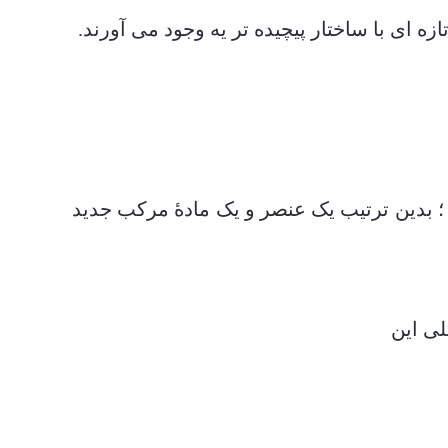
ه ای با ساختار پیچیده تر یه وجود می آورند.
؛ بدین ترتیب یک عنصر و یک مادۀ مرکب جدید
لی این