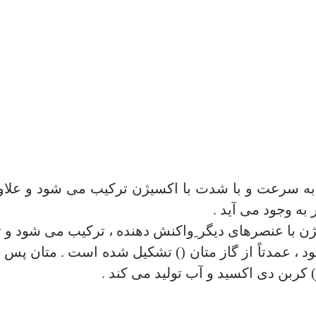
 به سرعت و با شدت با اکسیژن ترکیب می شود و علاوه
 به وجود می آید .
ن با عنصرهای دیگر ِواکنش دهنده ، ترکیب می شود و ت
د ، عمدتاً از گاز متان () تشکیل شده است . متان پس 
کربن دی اکسید و آب تولید می کند .