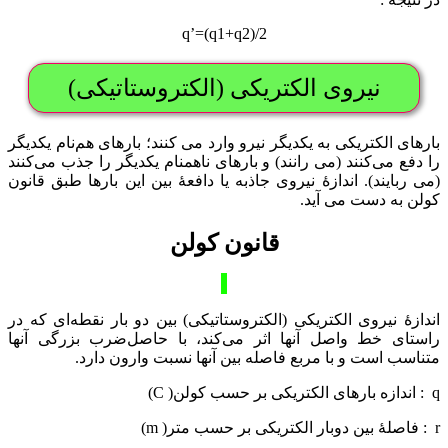
q’=(q1+q2)/2
نیروی الکتریکی (الکتروستاتیکی)
بارهای الکتریکی به یکدیگر نیرو وارد می کنند؛ بارهای هم‌نام یکدیگر
را دفع می‌کنند (می رانند) و بارهای ناهمنام یکدیگر را جذب می‌کنند
(می ربایند). اندازۀ نیروی جاذبه یا دافعۀ بین این بارها طبق قانون
کولن به دست می آید.
قانون کولن
اندازۀ نیروی الکتریکی (الکتروستاتیکی) بین دو بار نقطه‌ای که در
راستای خط واصل آنها اثر می‌کند، با حاصل‌ضرب بزرگی آنها
متناسب است و با مربع فاصله بین آنها نسبت وارون دارد.
q : اندازه بارهای الکتریکی بر حسب کولن( C)
r : فاصلۀ بین دوبار الکتریکی بر حسب متر( m)