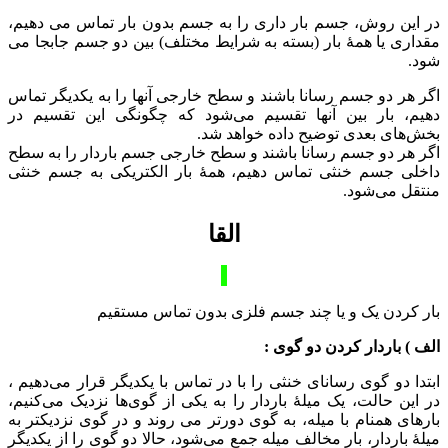
در این روش، جسم بار داری را به جسم بدون بار تماس می دهیم،
مقداری یا همۀ بار (بسته به شرایط مختلف) بین دو جسم جابجا می
شود.
اگر هر دو جسم رسانا باشند و سطح خارجی آنها را به یکدیگر تماس
دهیم، بار بین آنها تقسیم می‌شود که چگونگی این تقسیم در
بخش‌های بعدی توضیح داده خواهد شد.
اگر هر دو جسم رسانا باشند و سطح خارجی جسم باردار را به سطح
داخلی جسم خنثی تماس دهیم، همۀ بار الکتریکی به جسم خنثی
منتقل می‌شود.
القا
بار کردن یک و یا چند جسم فلزی بدون تماس مستقیم
الف ) باردار کردن دو گوی :
ابتدا دو گوی رسانای خنثی را با در تماس با یکدیگر قرار می‌دهیم ،
در این حالت، یک میلۀ باردار را به یکی از گوی‌ها نزدیک می‌کنیم،
بارهای همنام با میله، به گوی دورتر می روند و در گوی نزدیکتر به
میلۀ باردار، بار مخالف میله جمع می‌شود، حالا دو گوی را از یکدیگر