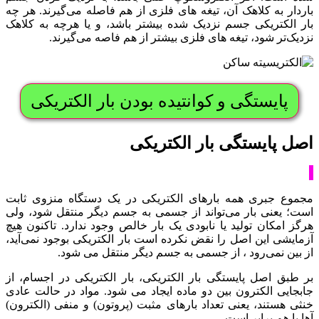
باردار به کلاهک آن، تیغه های فلزی از هم فاصله می‌گیرند. هر چه
بار الکتریکی جسم نزدیک شده بیشتر باشد، و یا هرچه به کلاهک
نزدیک‌تر شود، تیغه های فلزی بیشتر از هم فاصه می‌گیرند.
پایستگی و کوانتیده بودن بار الکتریکی
اصل پایستگی بار الکتریکی
مجموع جبری همه بارهای الکتریکی در یک دستگاه منزوی ثابت
است؛ یعنی بار می‌تواند از جسمی به جسم دیگر منتقل شود، ولی
هرگز امکان تولید یا نابودی یک بار خالص وجود ندارد. تاکنون هیچ
آزمایشی این اصل را نقض نکرده است بار الکتریکی بوجود نمی‌آید،
از بین نمی‌رود ، از جسمی به جسم دیگر منتقل می شود.
بر طبق اصل پایستگی بار الکتریکی، بار الکتریکی در اجسام، از
جابجایی الکترون بین دو ماده ایجاد می شود. مواد در حالت عادی
خنثی هستند، یعنی تعداد بارهای مثبت (پروتون) و منفی (الکترون)
آها با هم برابر است.