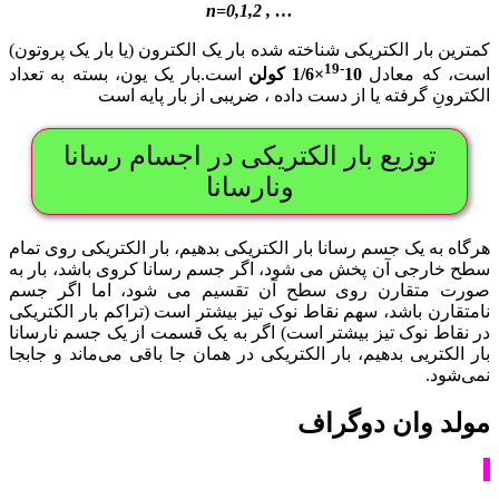
… , n=0,1,2
کمترین بار الکتریکی شناخته شده بار یک الکترون (یا بار یک پروتون)
-19
است، که معادل
10
×1/6 کولن
است.بار یک یون، بسته به تعداد
الکترونِ گرفته یا از دست داده ، ضریبی از بار پایه است
توزیع بار الکتریکی در اجسام رسانا
ونارسانا
هرگاه به یک جسم رسانا بار الکتریکی بدهیم، بار الکتریکی روی تمام
سطح خارجی آن پخش می شود، اگر جسم رسانا کروی باشد، بار به
صورت متقارن روی سطح آن تقسیم می شود، اما اگر جسم
نامتقارن باشد، سهم نقاط نوک تیز بیشتر است (تراکم بار الکتریکی
در نقاط نوک تیز بیشتر است) اگر به یک قسمت از یک جسم نارسانا
بار الکتریی بدهیم، بار الکتریکی در همان جا باقی می‌ماند و جابجا
نمی‌شود.
مولد وان دوگراف