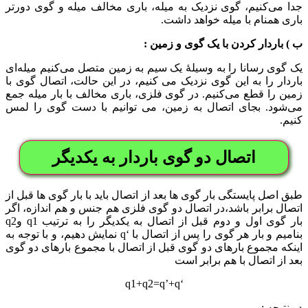
جدا می‌کنیم، گوی نزدیک به میله، باری مخالف میله و گوی دورتر
باری همنام با میله خواهد داشت.
ب ) باردار کردن با یک گوی و زمین :
یک گوی رسانا را به وسیلۀ یک سیم به زمین متصل می‌کنیم میله‌ای
باردار را به این گوی نزدیک می کنیم، در این حالت، اتصال گوی با
زمین را قطع می‌کنیم. در گوی فلزی، باری مخالف با بار میله جمع
می‌شود. بجای اتصال به زمین، می توانیم با دست گوی را لمس
کنیم.
اتصال دو گوی باردار به یکدیگر
طبق اصل پایستگی بار گوی ها بعد از اتصال باید با بار گوی ها قبل از
اتصال برابر باشد،در اتصال دو گوی فلزی هم جنس و هم اندازه، اگر
بار گوی اول و دوم قبل از اتصال به یکدیگر را به ترتیب q1 وq2
بنامیم و بار هر گوی را پس از اتصال با ‘q نمایش دهیم، و با توجه به
اینکه مجموع بارهای دو گوی قبل از اتصال با مجموع بارهای دو گوی
بعد از اتصال با هم برابر است
‘q1+q2=q’+q
در نتیجه :