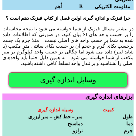
R
مقاومت الکتریکی
اُهم
چرا فیزیک و اندازه گیری اولین فصل از کتاب فیزیک دهم است ؟
در بیشتر مسائل فیزیک از شما خواسته می شود تا نتیجه محاسبات
را بر حسب واحد های SI بیان کنید، در صورتی که اطلاعات داده
شده به شما بر حسب واحد های اصلی نیست – مثلا جرم یک جسم
برحسب یکای گرم و حجم آن بر حسب یکای سانتی متر مکعب (یا
شاید لیتر) داده می شود اما چگالی بر حسب واحد کیلوگرم بر متر
مکعب از شما خواسته می شود – به همین دلیل حتماً باید واحدهای
اصلی را بشناسید و بر تبدل واحد تسلط کافی داشته باشید.
وسایل اندازه گیری
ابزارهای اندازه گیری
کمیت
وسیله اندازه گیری
طول
متر – خط کش – متر لیزری
دما
دماسنج
جرم
ترازو