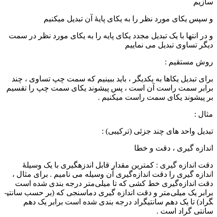
سازیم
و سپس یکای مورد نظر را به یکای پایۀ آن تبدیل می­کنیم
و در انتها با یک تبدیل مجدد یکای پایه را به یکای مورد نظر در سمت
دیگر تساوی تبدیل می نماییم
روش مستقیم :
برای تبدیل یکاها به یکدیگر ، باید ببینیم که سمت چپ تساوی ، چند
برابر سمت راست آن است ، پس پیشوند یکای سمت چپ را تقسیم
بر پیشوند یکای سمت راست می­کنیم .
مثال :
تبدیل واحد های چند جزئی (ترکیبی) :
اندازه گیری ، دقت و خطا
دقت اندازه گیری : کمترین مقدار قابل اندزه­گیری با یک وسیلۀ
اندازه گیری را دقت اندازه‌­گیری آن وسیله می نامیم . برای مثال ،
دقت اندازه­‌گیری خط کشی که تا میلی­‌متر درجه بندی شده است
برابر یک میلی­‌متر و دقت اندازه گیری دماسنجی که (بر حسب سانتی­
گراد) تا یک دهم سانتی­گراد درجه بندی شده است برابر یک دهم
سانتی گراد است .