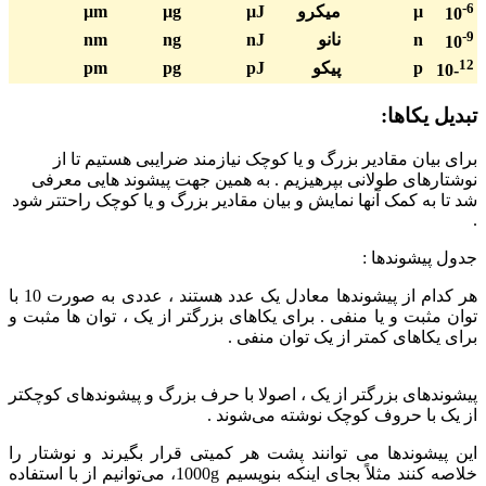
-6
µ
میکرو
µJ
µg
µm
10
-9
n
نانو
nJ
ng
nm
10
12
p
پیکو
pJ
pg
pm
10-
تبدیل یکاها:
برای بیان مقادیر بزرگ و یا کوچک نیازمند ضرایبی هستیم تا از
نوشتارهای طولانی بپرهیزیم . به همین جهت پیشوند هایی معرفی
شد تا به کمک آنها نمایش و بیان مقادیر بزرگ و یا کوچک راحت­تر شود
.
جدول پیشوندها :
هر کدام از پیشوندها معادل یک عدد هستند ، عددی به صورت 10 با
توان مثبت و یا منفی . برای یکاهای بزرگتر از یک ، توان ها مثبت و
برای یکاهای کمتر از یک توان منفی .
پیشوندهای بزرگتر از یک ، اصولا با حرف بزرگ و پیشوندهای کوچکتر
از یک با حروف کوچک نوشته می‌شوند .
این پیشوندها می توانند پشت هر کمیتی قرار بگیرند و نوشتار را
خلاصه کنند مثلاً بجای اینکه بنویسیم 1000g، می‌توانیم از با استفاده