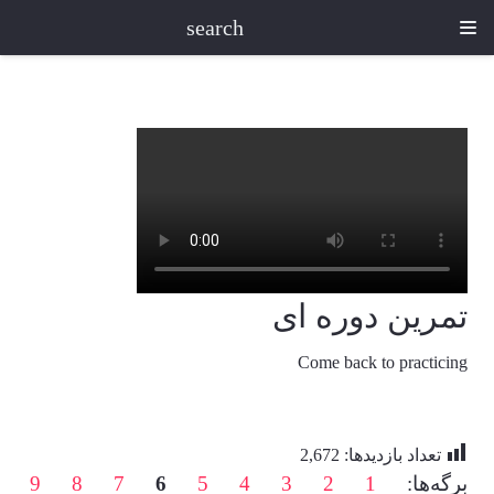
search
تمرین دوره ای
Come back to practicing
تعداد بازدیدها:
2,672
برگه‌ها:
1
2
3
4
5
6
7
8
9