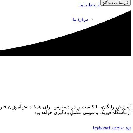
فرستادن دیدگاه
ارتباط با ما
دربارۀ ما
آموزش رایگان، با کیفیت و در دسترس برای همۀ دانش‌آموزان ف
آزماشگاه فیزیک و شیمی مکملِ یادگیری خواهد بود
keyboard_arrow_up