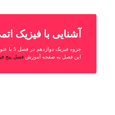
آشنایی با فیزیک اتم
جزوه فیز
این فصل به صفحه آموزش
فصل پنج فی