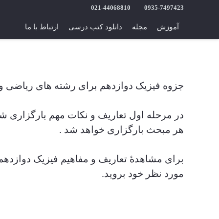
021-44068810
0935-7497423
آموزش
مجله
دانلود کتب درسی
ارتباط با ما
جزوه فیزیک دوازدهم برای رشته های ریاضی و 
در مرحله اول تعاریف و نکات مهم بارگزاری 
هر مبحث بارگزاری خواهد شد .
برای مشاهدۀ تعاریف و مفاهیم فیزیک دوازدهم
مورد نظر خود بروید.