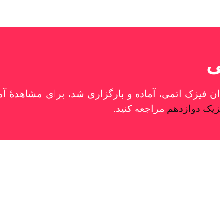
ی
یک دوازدهم در فصل 5 با عنوان فیزک اتمی، آماده و بارگزاری شد، برای م
زیک دوازدهم
مراجعه کنید.