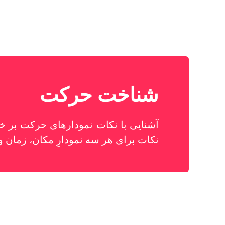
شناخت حرکت
آشنایی با نکات نمودارهای حرکت بر
نکات برای هر سه نمودارِ مکان، زما