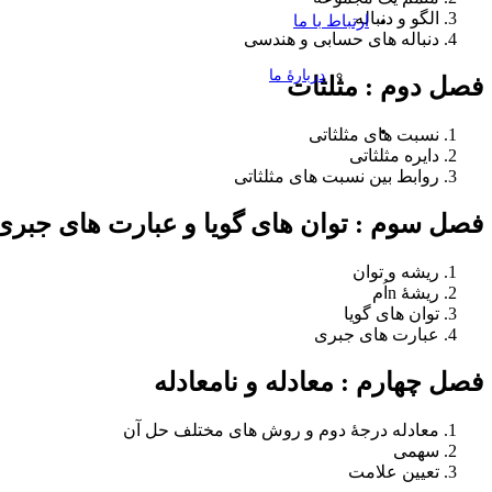
الگو و دنباله
ارتباط با ما
دنباله های حسابی و هندسی
دربارۀ ما
فصل دوم :
مثلثات
نسبت های مثلثاتی
دایره مثلثاتی
روابط بین نسبت های مثلثاتی
فصل سوم :
توان های گویا و عبارت های جبری
ریشه و توان
ریشۀ nاُم
توان های گویا
عبارت های جبری
فصل چهارم :
معادله و نامعادله
معادله درجۀ دوم و روش های مختلف حل آن
سهمی
تعیین علامت