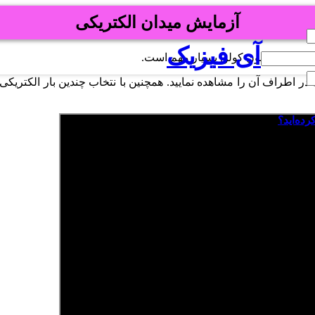
آزمایش میدان الکتریکی
آی فیزیک
 همچنین قانون کولن بسیار مهم است.
ه در اطراف آن را مشاهده نمایید. همچنین با نتخاب چندین بار الکتریکی، م
رده‌اید؟