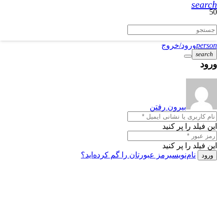
search
person
ورود/خروج
search
ورود
بیرون رفتن
این فیلد را پر کنید
این فیلد را پر کنید
نام‌نویسی
رمز عبورتان را گم کرده‌اید؟
ورود