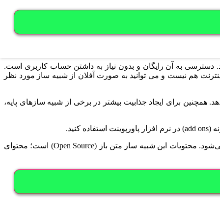
رد. دسترسی به آن رایگان و بدون نیاز به داشتن حساب کاربری است.
ینترنت هم نیست و می توانید به صورت آفلان از شبیه ساز مورد نظر
دهد. همچنین برای ایجاد جذابیت بیشتر در برخی از شبیه سازهای پایه،
نید.
شبیه‌ساز PhET به زبان های مختلف از جمله فارسی ترجمه شده است. این شبیه ساز توسط دانشگاه کلرادو راه اندازی شده و پیشتیبانی می‌شود. محتویات این شبیه ساز متن باز (Open Source) است؛ محتوای