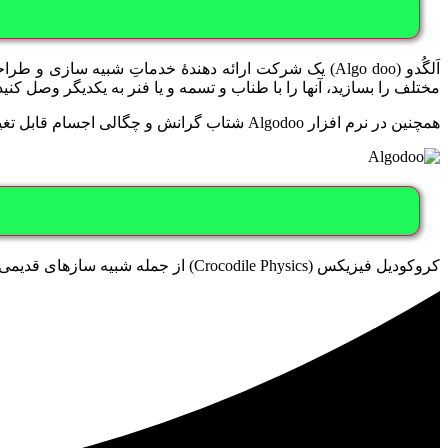
مختلف را بسازید، آنها را با طناب و تسمه و یا فنر به یکدیگر وصل کنید،
همچنین در نرم افزار Algodoo شتاب گرانش و چگالی اجسام قابل تغییراند.
کروکودیل فیزیکس (Crocodile Physics) از جمله شبیه سازهای قدیمی در درس فیزیک است. به کمک این نرم افزار می توان مباحث مختلف فیزیک از جمله: حرکت، نیرو، فشار و … را شبیه سازی کرد