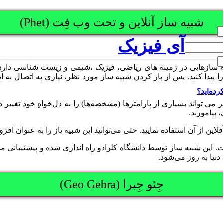
شبیه ساز آنلاین و تحت وب فِت (Phet)
آی فیزیک
که شبیه سازهایی در زمینه های ریاضی، فیزیک ،شیمی و زیست شناسی دا
دا کنید. پس از باز کردن شبیه ساز مورد نظر، نیازی به اتصال به ا
رده‌اید؟
ر می تواند بسیاری از پارامترها (مشخصه‌ها) را به دل‌خواهِ خود تغییر 
بیاموزند.
د. حتی می‌توانید این شبیه یاز را به عنوان افزونه (add ons) در نرم افزار پاورپوینت استفاده ک
یا به روز می‌شود.
جِئو جِبرا (Geo Gebra)