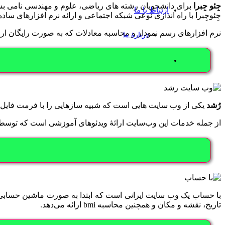
جِئو جِبرا
برای دانشجویان رشته های ریاضی، علوم و مهندسی نامی بسی
ارتباط با ما
جِئوجِبرا با راه اندازی نوعی شبکه اجتماعی و ارائه نرم افزارهای ساد
نرم افزارهای رسم نمودار و محاسبه معادلات که به صورت رایگان ار
دربارۀ ما
رُشد
یکی از وب سایت هایی است که شبیه سازهایی را با فرمت فایل
از جمله خدمات این وب‌سایت ارائۀ ویدئوهای آموزشی است که توسط
با حساب یک وب سایت ایرانی است که ابتدا به صورت ماشین حسابی آن
تاریخ، نقشه و مکان و همچنین محاسبه bmi ارائه می‌دهد.