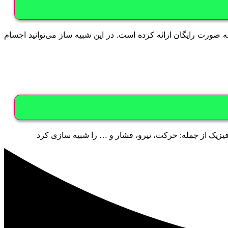
ی های سه بعدی است. Algodoo شبیه سازِ جذابی در زمینۀ فیزیک به صورت رایگان ارائه کرده است. در این شبیه ساز می‌توانید اجسام