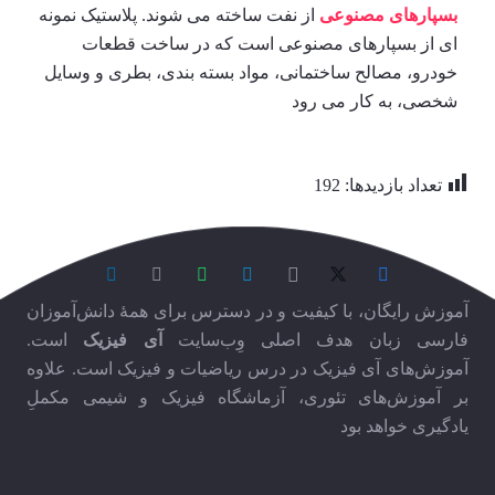
بسپارهای مصنوعی
از نفت ساخته می شوند. پلاستیک نمونه
ای از بسپارهای مصنوعی است که در ساخت قطعات
خودرو، مصالح ساختمانی، مواد بسته بندی، بطری و وسایل
شخصی، به کار می رود
تعداد بازدیدها:
192
آموزش رایگان، با کیفیت و در دسترس برای همۀ دانش‌آموزان
فارسی زبان هدف اصلی وِب‌سایت
آی فیزیک
است.
آموزش‌های آی فیزیک در درس ریاضیات و فیزیک است. علاوه
بر آموزش‌های تئوری، آزماشگاه فیزیک و شیمی مکملِ
یادگیری خواهد بود