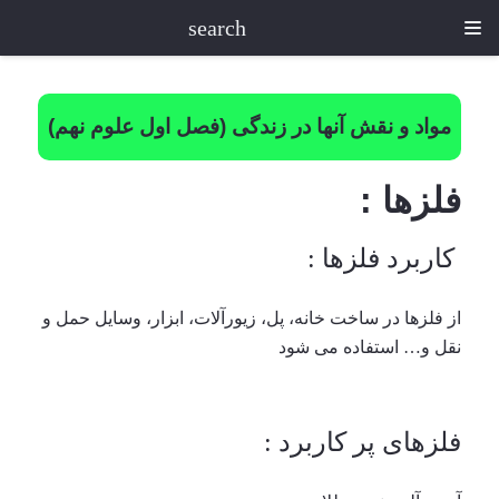
search
مواد و نقش آنها در زندگی (فصل اول علوم نهم)
فلزها :
کاربرد فلزها :
از فلزها در ساخت خانه، پل، زیورآلات، ابزار، وسایل حمل و
نقل و… استفاده می شود
فلزهای پر کاربرد :