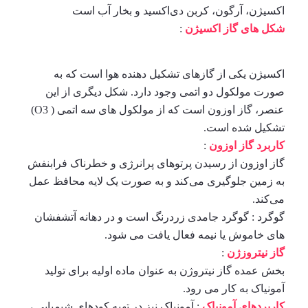
اکسیژن، آرگون، کربن دی‌اکسید و بخار آب است
شکل های گاز اکسیژن
:
اکسیژن یکی از گازهای تشکیل دهنده هوا است که به
صورت مولکول دو اتمی وجود دارد. شکل دیگری از این
عنصر، گاز اوزون است که از مولکول های سه اتمی ( O3)
تشکیل شده است.
کاربرد گاز اوزون
:
گاز اوزون از رسیدن پرتوهای پرانرژی و خطرناک فرابنفش
به زمین جلوگیری می‌کند و به صورت یک لایه محافظ عمل
می‌کند.
گوگرد : گوگرد جامدی زردرنگ است و در دهانه آتشفشان
های خاموش یا نیمه فعال یافت می شود.
گاز نیتروزژن
:
بخش عمده گاز نیتروژن به عنوان ماده اولیه برای تولید
آمونیاک به کار می رود.
کاربردهای آمونیاک
: آمونیاک نیز در تهیه کودهای شیمیایی ،