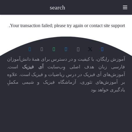
search
Your transaction failed; please try again or contact site support.
آموزش رایگان، با کیفیت و در دسترس برای همۀ دانش‌آموزان
فارسی زبان هدف اصلی وِب‌سایت
آی فیزیک
است.
آموزش‌های آی فیزیک در درس ریاضیات و فیزیک است. علاوه
بر آموزش‌های تئوری، آزماشگاه فیزیک و شیمی مکملِ
یادگیری خواهد بود